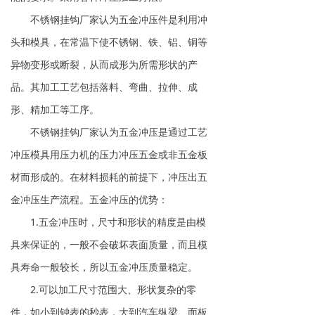
不锈钢挂钩厂家认为五金冲压件是利用冲
头和模具，在常温下使不锈钢、铁、铝、铜等
异物变形或断裂，从而成形为所需形状的产
品。其加工工艺包括落料、弯曲、拉伸、成
形、精加工等工序。
不锈钢挂钩厂家认为五金冲压是通过工艺
冲压模具用压力机的压力冲压五金或非五金板
材而形成的。在材料损耗的前提下，冲压出五
金冲压生产流程。五金冲压的优势：
1.五金冲压时，尺寸和形状的精度是由模
具来保证的，一般不会破坏表面质量，而且模
具寿命一般较长，所以五金冲压质量稳定。
2.可以加工尺寸范围大、形状复杂的零
件，如小到钟表的秒表，大到汽车纵梁、面板