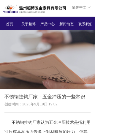
简体中文
ꀅ
首页
关于超博
产品中心
新闻动态
联系我们
不锈钢挂钩厂家：五金冲压的一些常识
创建时间：
2023年9月19日
19:02
不锈钢挂钩厂家认为五金冲压技术是指利用
冲压模具在压力设备上对材料施加压力，使其